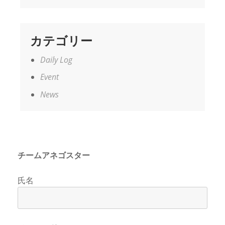
カテゴリー
Daily Log
Event
News
チームアネゴスター
氏名