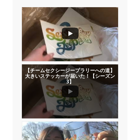
【チームセクシージープラリーへの道】
大きいステッカーが届いた！【シーズン
3】