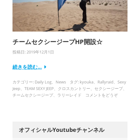
チームセクシージープHP開設☆
投稿日:
2019年12月1日
続きを読む…
カテゴリー:
Daily Log
、
News
タグ:
kyouka
、
Rallyraid
、
Sexy
Jeep
、
TEAM SEXY JEEP
、
クロスカントリー
、
セクシージープ
、
チームセクシージープ
、
ラリーレイド
コメントをどうぞ
オフィシャルYoutubeチャンネル