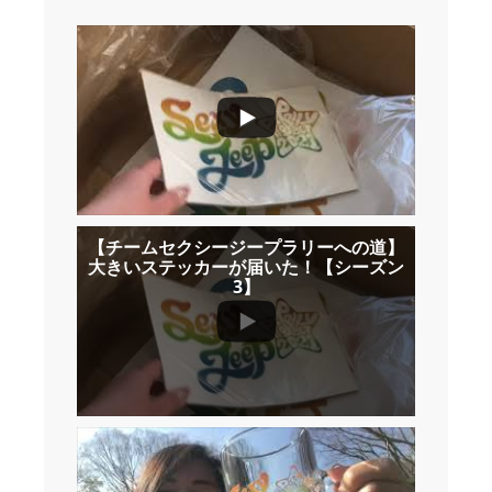
【チームセクシージープラリーへの道】
大きいステッカーが届いた！【シーズン
3】