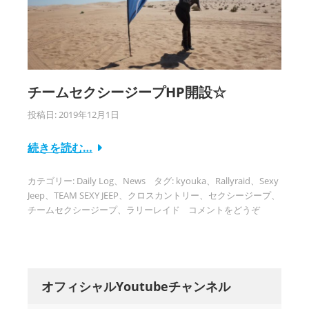
チームセクシージープHP開設☆
投稿日:
2019年12月1日
続きを読む…
カテゴリー:
Daily Log
、
News
タグ:
kyouka
、
Rallyraid
、
Sexy
Jeep
、
TEAM SEXY JEEP
、
クロスカントリー
、
セクシージープ
、
チームセクシージープ
、
ラリーレイド
コメントをどうぞ
オフィシャルYoutubeチャンネル