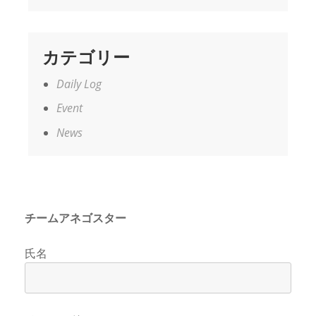
カテゴリー
Daily Log
Event
News
チームアネゴスター
氏名