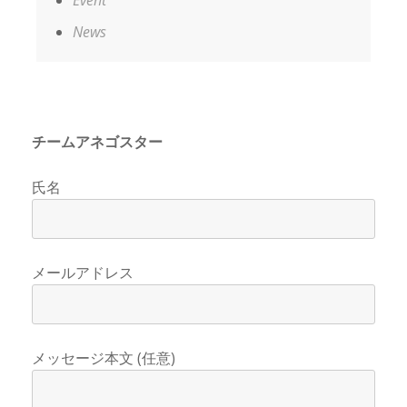
Event
News
チームアネゴスター
氏名
メールアドレス
メッセージ本文 (任意)