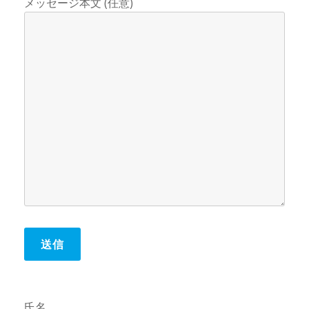
メッセージ本文 (任意)
氏名