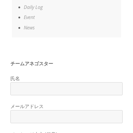
Daily Log
Event
News
チームアネゴスター
氏名
メールアドレス