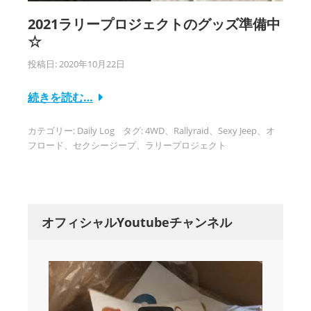
2021ラリープロジェクトのグッズ準備中
☆
投稿日:
2020年10月22日
続きを読む…
カテゴリー:
Daily Log
タグ:
4WD
、
Rallyraid
、
Sexy Jeep
、
オ
フロード
、
セクシージープ
、
ラリープロジェクト
オフィシャルYoutubeチャンネル